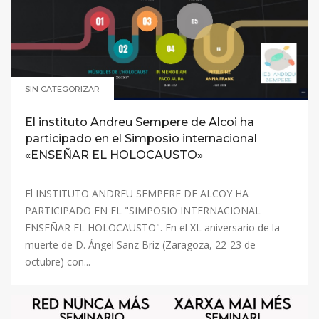
SIN CATEGORIZAR
El instituto Andreu Sempere de Alcoi ha
participado en el Simposio internacional
«ENSEÑAR EL HOLOCAUSTO»
El INSTITUTO ANDREU SEMPERE DE ALCOY HA
PARTICIPADO EN EL "SIMPOSIO INTERNACIONAL
ENSEÑAR EL HOLOCAUSTO". En el XL aniversario de la
muerte de D. Ángel Sanz Briz (Zaragoza, 22-23 de
octubre) con...