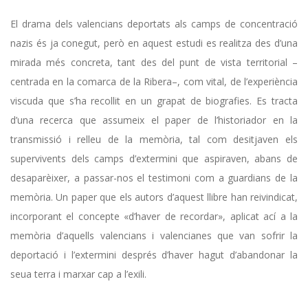
El drama dels valencians deportats als camps de concentració
nazis és ja conegut, però en aquest estudi es realitza des d’una
mirada més concreta, tant des del punt de vista territorial –
centrada en la comarca de la Ribera–, com vital, de l’experiència
viscuda que s’ha recollit en un grapat de biografies. Es tracta
d’una recerca que assumeix el paper de l’historiador en la
transmissió i relleu de la memòria, tal com desitjaven els
supervivents dels camps d’extermini que aspiraven, abans de
desaparèixer, a passar-nos el testimoni com a guardians de la
memòria. Un paper que els autors d’aquest llibre han reivindicat,
incorporant el concepte «d’haver de recordar», aplicat ací a la
memòria d’aquells valencians i valencianes que van sofrir la
deportació i l’extermini després d’haver hagut d’abandonar la
seua terra i marxar cap a l’exili.