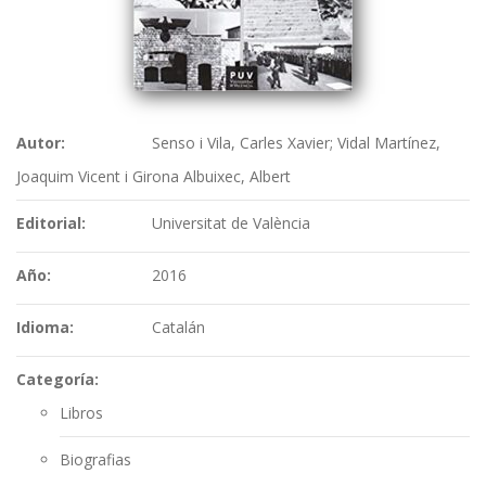
Autor:
Senso i Vila, Carles Xavier; Vidal Martínez,
Joaquim Vicent i Girona Albuixec, Albert
Editorial:
Universitat de València
Año:
2016
Idioma:
Catalán
Categoría:
Libros
Biografias