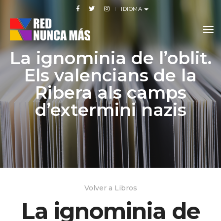
IDIOMA
to
La ignominia de l’oblit.
Els valencians de la
Ribera als camps
d’extermini nazis
Volver a Libros
La ignominia de