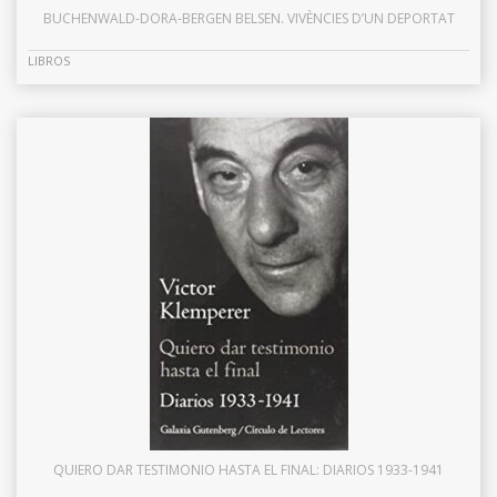
BUCHENWALD-DORA-BERGEN BELSEN. VIVÈNCIES D’UN DEPORTAT
LIBROS
QUIERO DAR TESTIMONIO HASTA EL FINAL: DIARIOS 1933-1941