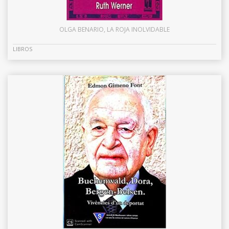
OLGA BENARIO, LA ROJA INOLVIDABLE
LIBROS