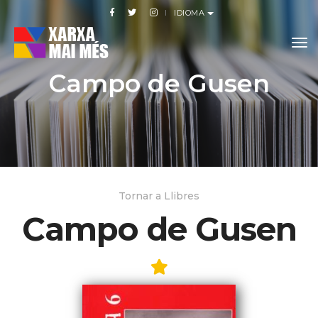
IDIOMA
to
Campo de Gusen
Tornar a Llibres
Campo de Gusen