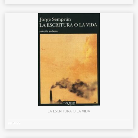
LA ESCRITURA O LA VIDA
LLIBRES